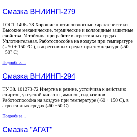
Смазка ВНИИНП-279
ГОСТ 1496- 78 Хорошие противоизносные характеристики.
Высокие механические, термические и коллоидные защитные
свойства. Устойчива при работе в агрессивных средах.
Уплотнительная. Работоспособна на воздухе при температуре
( - 50 + 150 ?С ), в агрессивных средах при температуре (-50
+50? С)
Подробнее...
Смазка ВНИИНП-294
ТУ 38. 101273-72 Инертна к резине, устойчива к действию
спиртов, уксусной кислоты, аминов, гидразинов.
Работоспособна на воздухе при температуре (-60 + 150 С), в
агрессивных средах (-60 +50 С)
Подробнее...
Смазка "АГАТ"