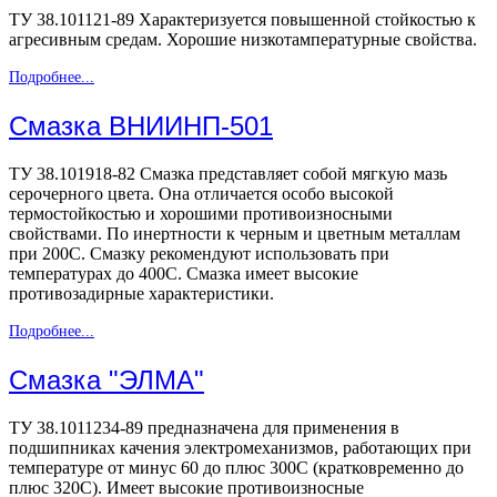
ТУ 38.101121-89 Характеризуется повышенной стойкостью к
агресивным средам. Хорошие низкотампературные свойства.
Подробнее...
Смазка ВНИИНП-501
ТУ 38.101918-82 Смазка представляет собой мягкую мазь
серочерного цвета. Она отличается особо высокой
термостойкостью и хорошими противоизносными
свойствами. По инертности к черным и цветным металлам
при 200С. Смазку рекомендуют использовать при
температурах до 400С. Смазка имеет высокие
противозадирные характеристики.
Подробнее...
Смазка "ЭЛМА"
ТУ 38.1011234-89 предназначена для применения в
подшипниках качения электромеханизмов, работающих при
температуре от минус 60 до плюс 300С (кратковременно до
плюс 320С). Имеет высокие противоизносные