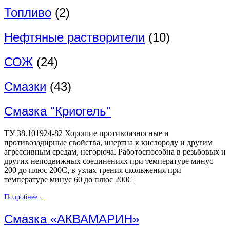
Топливо
(2)
Нефтяные растворители
(10)
СОЖ
(24)
Смазки
(43)
Смазка "Криогель"
ТУ 38.101924-82 Хорошие противоизносные и
противозадирные свойства, инертна к кислороду и другим
агрессивным средам, негорюча. Работоспособна в резьбовых и
других неподвижных соединениях при температуре минус
200 до плюс 200С, в узлах трения скольжения при
температуре минус 60 до плюс 200С
Подробнее...
Смазка «АКВАМАРИН»