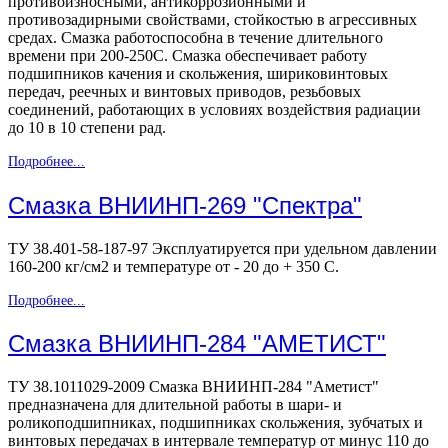
противоизносными, антикоррозионными и
противозадирными свойствами, стойкостью в агрессивных
средах. Смазка работоспособна в течение длительного
времени при 200-250С. Смазка обеспечивает работу
подшипников качения и скольжения, шириковинтовых
передач, реечных и винтовых приводов, резьбовых
соединений, работающих в условиях воздействия радиации
до 10 в 10 степени рад.
Подробнее...
Смазка ВНИИНП-269 "Спектра"
ТУ 38.401-58-187-97 Эксплуатируется при удельном давлении
160-200 кг/см2 и температуре от - 20 до + 350 С.
Подробнее...
Смазка ВНИИНП-284 "АМЕТИСТ"
ТУ 38.1011029-2009 Смазка ВНИИНП-284 "Аметист"
предназначена для длительной работы в шари- и
роликоподшипниках, подшипниках скольжения, зубчатых и
винтовых передачах в интервале температур от минус 110 до