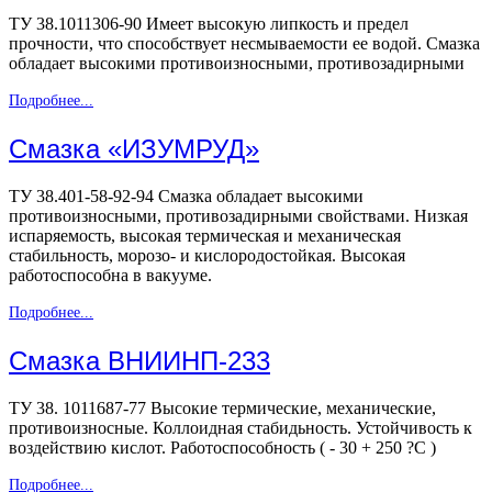
ТУ 38.1011306-90 Имеет высокую липкость и предел
прочности, что способствует несмываемости ее водой. Смазка
обладает высокими противоизносными, противозадирными
Подробнее...
Смазка «ИЗУМРУД»
ТУ 38.401-58-92-94 Смазка обладает высокими
противоизносными, противозадирными свойствами. Низкая
испаряемость, высокая термическая и механическая
стабильность, морозо- и кислородостойкая. Высокая
работоспособна в вакууме.
Подробнее...
Смазка ВНИИНП-233
ТУ 38. 1011687-77 Высокие термические, механические,
противоизносные. Коллоидная стабидьность. Устойчивость к
воздействию кислот. Работоспособность ( - 30 + 250 ?С )
Подробнее...