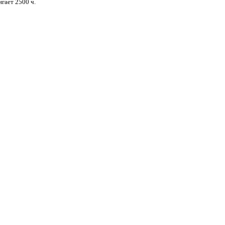
гает 2500 ч.