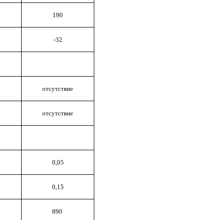
190
-32
отсутствие
отсутствие
0,0
5
0,15
890