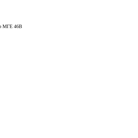
о МГЕ 46В