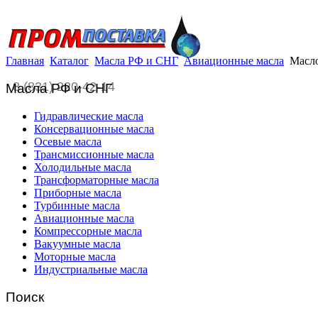
Главная
Каталог
Масла РФ и СНГ
Авиационные масла
Масл
8 (831) 220-42-14
Масла РФ и СНГ
Гидравлические масла
Консервационные масла
Осевые масла
Трансмиссионные масла
Холодильные масла
Трансформаторные масла
Приборные масла
Турбинные масла
Авиационные масла
Компрессорные масла
Вакуумные масла
Моторные масла
Индустриальные масла
Поиск