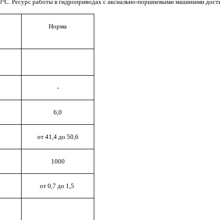
0°С. Ресурс работы в гидроприводах с аксиально-поршневыми машинами дости
Норма
-
6,0
от 41,4 до 50,6
1000
от 0,7 до 1,5