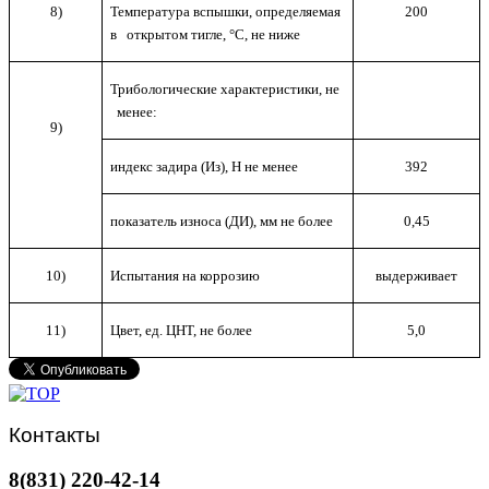
8)
Температура вспышки, определяемая
200
в открытом тигле, °С, не ниже
Трибологические характеристики, не
менее:
9)
индекс задира (Из), Н не менее
392
показатель износа (ДИ), мм не более
0,45
10)
Испытания на коррозию
выдерживает
11)
Цвет, ед. ЦНТ, не более
5,0
Контакты
8(831) 220-42-14