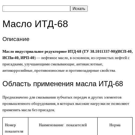
Искать
Масло ИТД-68
Описание
Масло индустриальное редукторное ИТД-68 (ТУ 38.1011337-90)(ИСП-40,
ИСПи-40, ИРП-40
) — нефтяное масло, в основном, из сернистых нефтей с
присадками, улучшающими смазывающие, антикислотные,
антикоррозийные, противоизносные и противозадирные свойства.
Область применения масла ИТД-68
Предназначено для смазывания зубчатых передач и других элементов
промышленного оборудования, в которых высокие нагрузки не позволяют
применять масла без присадок.
Номер
Наименование показателей
Норма
показателя