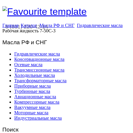
Главная
Каталог
Масла РФ и СНГ
Гидравлические масла
8 (831) 220-42-14
Рабочая жидкость 7-50С-3
Масла РФ и СНГ
Гидравлические масла
Консервационные масла
Осевые масла
Трансмиссионные масла
Холодильные масла
Трансформаторные масла
Приборные масла
Турбинные масла
Авиационные масла
Компрессорные масла
Вакуумные масла
Моторные масла
Индустриальные масла
Поиск