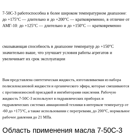
7-50С-3 работоспособна в более широком температурном диапазоне:
до +175°С — длительно и до +200°С — кратковременно, в отличие от
АМГ-10: до +125°С — длительно и до +150°С — кратковременно
смазывающая способность в диапазоне температур до +150°С
значительно выше, что улучшает условия работы агрегатов и
увеличивает их срок эксплуатации
Вам представлена синтетическая жидкость, изготавливаемая из набора
полисилоксановой жидкости и органического эфира, которые смешиваются
с противоизносной присадкой и ингибиторами окисления. Рабочую
жидкость 7-50С-3 используют в гидравлических приборах и
гидравлических системах авиационной техники в интервале температур от
-60 до +175°С, а также использовании с перегревами, до 200°С, нормальное
рабочее давления до 21 МПа.
Область применения масла 7-50С-3