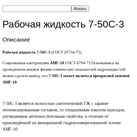
Искать
Рабочая жидкость 7-50С-3
Описание
Рабочая жидкость 7-50С-3
(ГОСТ 20734-75).
Современная альтернатива
АМГ-10
ГОСТ 6794-75.Основываясь на
проведённом анализе физико-химических показателей гидрожидкостей
можно сделать вывод, что
7-50С-3 может являться прекрасной заменой
АМГ-10
.
7-50С-3 является полностью синтетической ГЖ с заранее
оптимизированным составом, со специальным пакетом присадок,
улучшающим антиокислительные свойства, в отличие от
произведённой на минеральной гидроизомеризованной основе
АМГ-10