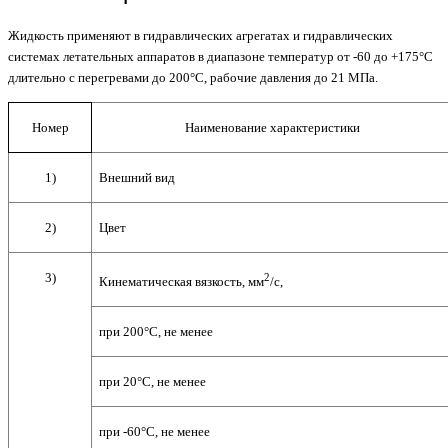
Жидкость применяют в гидравлических агрегатах и гидравлических
системах летательных аппаратов в диапазоне температур от -60 до +175°С
длительно с перегревами до 200°С, рабочие давления до 21 МПа.
Номер
Наименование характеристики
1)
Внешний вид
2)
Цвет
3)
2
Кинематическая вязкость, мм
/с,
при 200°С, не менее
при 20°С, не менее
при -60°С, не менее