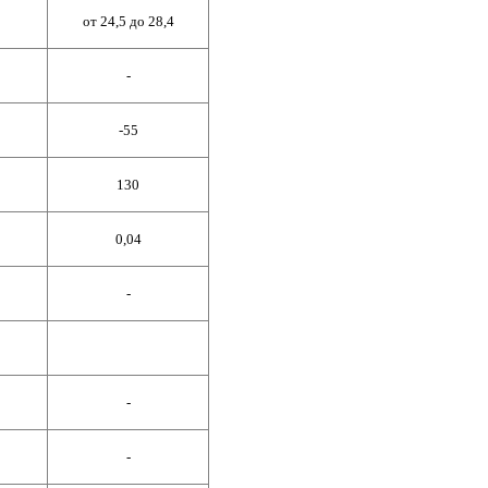
от 24,
5
до
28
,4
-
-55
130
0,04
-
-
-