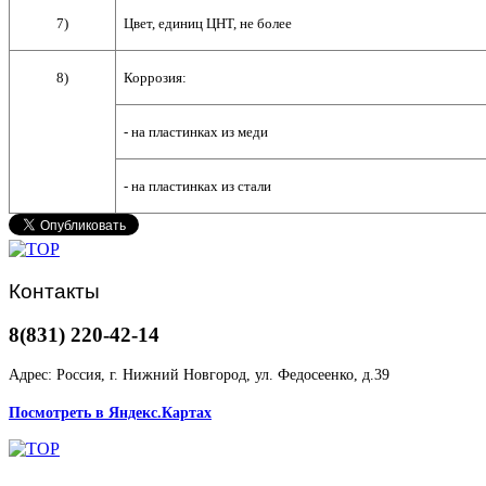
7)
Цвет, единиц ЦНТ, не более
8)
Коррозия:
- на пластинках из меди
- на пластинках из стали
Контакты
8(831) 220-42-14
Адрес: Россия, г. Нижний Новгород, ул. Федосеенко, д.39
Посмотреть в Яндекс.Картах