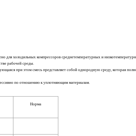
ено для холодильных компрессоров среднетемпературных и низкотемператур
тве рабочей среды.
зующаяся при этом смесь представляет собой однородную среду, которая пол
рессивно по отношению к уплотняющим материалам.
Норма