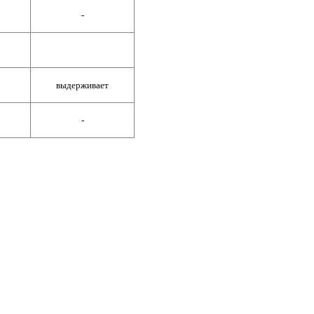
-
выдерживает
-