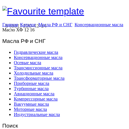
Главная
Каталог
Масла РФ и СНГ
Консервационные масла
8 (831) 220-42-14
Масло ХФ 12 16
Масла РФ и СНГ
Гидравлические масла
Консервационные масла
Осевые масла
Трансмиссионные масла
Холодильные масла
Трансформаторные масла
Приборные масла
Турбинные масла
Авиационные масла
Компрессорные масла
Вакуумные масла
Моторные масла
Индустриальные масла
Поиск