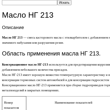
Искать
Масло НГ 213
Описание
Масло НГ 213
— смесь касторового масла с этилкарбитолом с добавлением 
значимого набухания или разрушения резин.
Область применения масла НГ 213.
Консервационное масло НГ-213
используется для предотвращения коррозии 
добавлением небольшого количества присадок.
Масло НГ-213 имеет хорошую вязкостно-температурную характеристику и не
консервации тормозных систем автомобилей и для консервации гидросистем и
Консервационное масло НГ-213 применяется при сборке гидроприводов тормо
металлоизделий в закрытых помещениях.
Номер
Наименование показателей
показателя