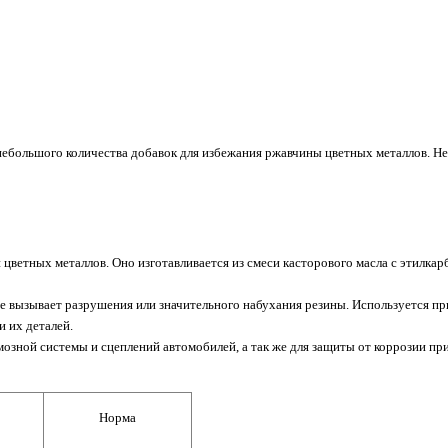
небольшого количества добавок для избежания ржавчины цветных металлов. Н
цветных металлов. Оно изготавливается из смеси касторового масла с этилкар
 вызывает разрушения или значительного набухания резины. Используется пр
 их деталей.
зной системы и сцеплений автомобилей, а так же для защиты от коррозии пр
Норма