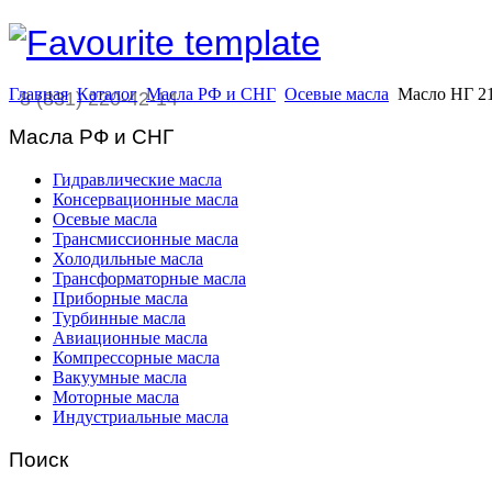
Главная
Каталог
Масла РФ и СНГ
Осевые масла
Масло НГ 2
8 (831) 220-42-14
Масла РФ и СНГ
Гидравлические масла
Консервационные масла
Осевые масла
Трансмиссионные масла
Холодильные масла
Трансформаторные масла
Приборные масла
Турбинные масла
Авиационные масла
Компрессорные масла
Вакуумные масла
Моторные масла
Индустриальные масла
Поиск