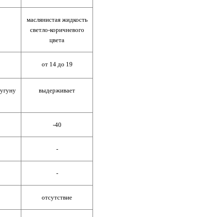
маслянистая жидкость
светло-коричневого
цвета
от 14 до 19
чугуну
выдерживает
-40
-
-
отсутствие