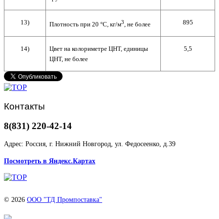
13)
895
3
Плотность при 20 °С, кг/м
, не более
14)
Цвет на колориметре ЦНТ, единицы
5,5
ЦНТ, не более
Контакты
8(831) 220-42-14
Адрес: Россия, г. Нижний Новгород, ул. Федосеенко, д.39
Посмотреть в Яндекс.Картах
© 2026
ООО "ТД Промпоставка"