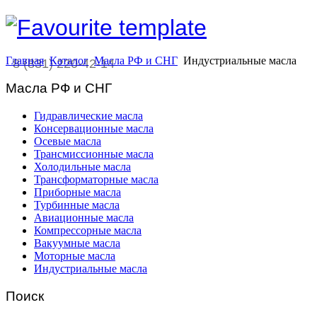
Главная
Каталог
Масла РФ и СНГ
Индустриальные масла
8 (831) 220-42-14
Масла РФ и СНГ
Гидравлические масла
Консервационные масла
Осевые масла
Трансмиссионные масла
Холодильные масла
Трансформаторные масла
Приборные масла
Турбинные масла
Авиационные масла
Компрессорные масла
Вакуумные масла
Моторные масла
Индустриальные масла
Поиск