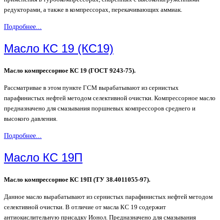
редукторами, а также в компрессорах, перекачивающих аммиак.
Подробнее...
Масло КС 19 (КС19)
Масло компрессорное КС 19 (ГОСТ 9243-75).
Рассматривае в этом пункте ГСМ вырабатывают из сернистых
парафинистых нефтей методом селективной очистки. Компрессорное масло
предназначено для смазывания поршневых компрессоров среднего и
высокого давления.
Подробнее...
Масло КС 19П
Масло компрессорное КС 19П (ТУ 38.4011055-97).
Данное масло вырабатывают из сернистых парафинистых нефтей методом
селективной очистки. В отличие от масла КС 19 содержит
антиокислительную присадку Ионол. Предназначено для смазывания