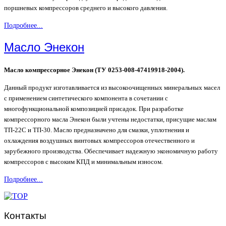
поршневых компрессоров среднего и высокого давления.
Подробнее...
Масло Энекон
Масло компрессорное Энекон (ТУ 0253-008-47419918-2004).
Данный продукт изготавливается из высокоочищенных минеральных масел
с применением синтетического компонента в сочетании с
многофункциональной композицией присадок. При разработке
компрессорного масла Энекон были учтены недостатки, присущие маслам
ТП-22С и ТП-30. Масло предназначено для смазки, уплотнения и
охлаждения воздушных винтовых компрессоров отечественного и
зарубежного производства. Обеспечивает надежную экономичную работу
компрессоров с высоким КПД и минимальным износом.
Подробнее...
Контакты