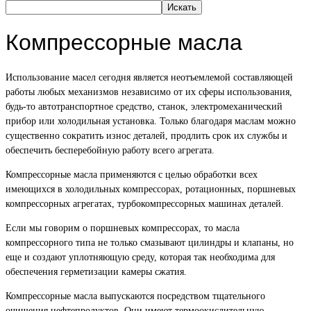
Искать
Компрессорные масла
Использование масел сегодня является неотъемлемой составляющей
работы любых механизмов независимо от их сферы использования,
будь-то автотранспортное средство, станок, электромеханический
прибор или холодильная установка. Только благодаря маслам можно
существенно сократить износ деталей, продлить срок их службы и
обеспечить бесперебойную работу всего агрегата.
Компрессорные масла применяются с целью обработки всех
имеющихся в холодильных компрессорах, ротационных, поршневых
компрессорных агрегатах, турбокомпрессорных машинах деталей.
Если мы говорим о поршневых компрессорах, то масла
компрессорного типа не только смазывают цилиндры и клапаны, но
еще и создают уплотняющую среду, которая так необходима для
обеспечения герметизации камеры сжатия.
Компрессорные масла выпускаются посредством тщательного
очищения нефтепродуктов. Они имеют термоокислительную