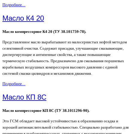
Подробнее...
Масло К4 20
Масло компрессорное К4 20 (ТУ 38.101759-78).
Представленное масло вырабатывают из малосернистых нефтей методом
селективной очистки. Содержит присадки, улучшающие смазывающие,
диспергирующие и антипенные свойства, а также повышающие
термическую стабильность. Предназначено для смазывания поршневых
корабельных воздушных компрессоров высокого давления с единой
системой смазки цилиндров и механизмов движения.
Подробнее...
Масло КП 8С
Масло компрессорное КП 8С (ТУ 38.1011296-90).
Это ГСМ обладает высокой устойчивостью к образованию осадка и
хорошей антиокислительной стабильностью. Cпециально разработано для
применения в турбокомпрессорах, спаренных с высоконагруженными