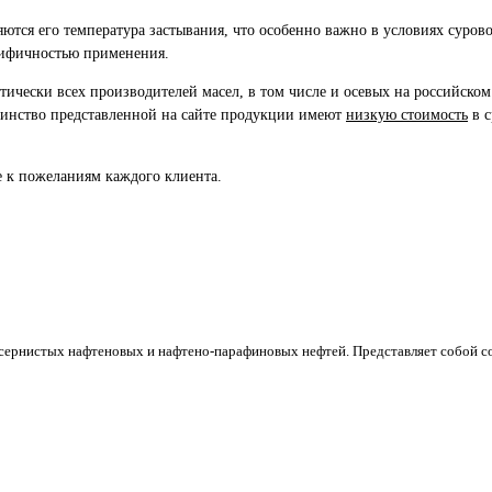
ляются его температура застывания, что особенно важно в условиях суров
ифичностью применения.
тически всех производителей масел, в том числе и осевых на российско
шинство представленной на сайте продукции имеют
низкую стоимость
в с
 к пожеланиям каждого клиента.
лосернистых нафтеновых и нафтено-парафиновых нефтей. Представляет собой с