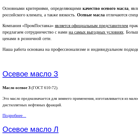
Основными критериями, определяющими
качество осевого масла
, яв
российского климата, а также вязкость.
Осевые масла
отличаются спец
Компания «ПромПоставка»
является официальным представителем
прак
предлагаем сотрудничество с нами
на самых выгодных условиях
. Боль
ценами в розничной сети.
Наша работа основана на профессионализме и индивидуальном подходе
Осевое масло З
Масло осевое З
(ГОСТ 610-72).
Это масло предназначается для зимнего применения, изготавливается из ма
дистиллятных нефтяных фракций.
Подробнее...
Осевое масло Л