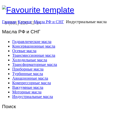
Главная
Каталог
Масла РФ и СНГ
Индустриальные масла
8 (831) 220-42-14
Масла РФ и СНГ
Гидравлические масла
Консервационные масла
Осевые масла
Трансмиссионные масла
Холодильные масла
Трансформаторные масла
Приборные масла
Турбинные масла
Авиационные масла
Компрессорные масла
Вакуумные масла
Моторные масла
Индустриальные масла
Поиск