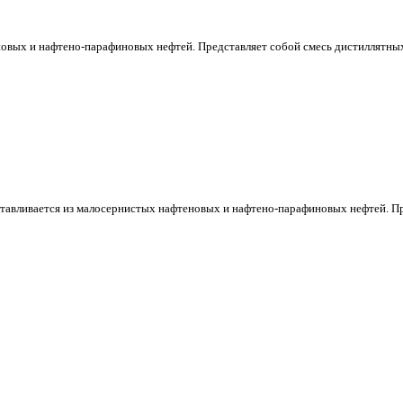
новых и нафтено-парафиновых нефтей. Представляет собой смесь дистиллятны
тавливается из малосернистых нафтеновых и нафтено-парафиновых нефтей. П