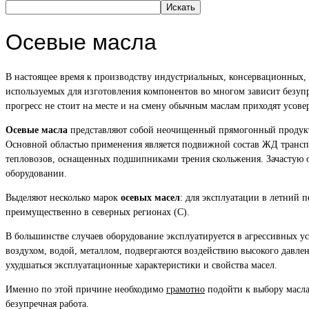
Искать
Осевые масла
В настоящее время к производству индустриальных, консервационных,
используемых для изготовления компонентов во многом зависит безупр
прогресс не стоит на месте и на смену обычным маслам приходят усов
Осевые масла
представляют собой неочищенный прямогонный продукт 
Основной областью применения является подвижной состав ЖД транспор
тепловозов, оснащенных подшипниками трения скольжения. Зачастую о
оборудовании.
Выделяют несколько марок
осевых масел
: для эксплуатации в летний 
преимущественно в северных регионах (С).
В большинстве случаев оборудование эксплуатируется в агрессивных у
воздухом, водой, металлом, подвергаются воздействию высокого давлени
ухудшаться эксплуатационные характеристики и свойства масел.
Именно по этой причине необходимо
грамотно
подойти к выбору масла
безупречная работа.