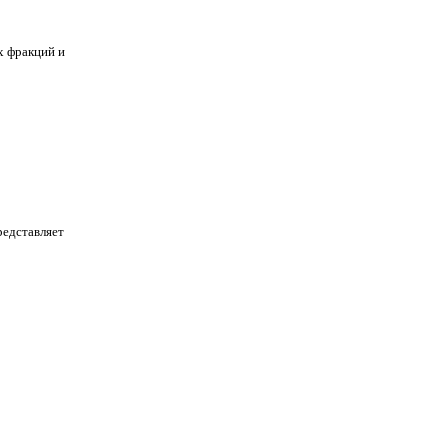
х фракций и
редставляет